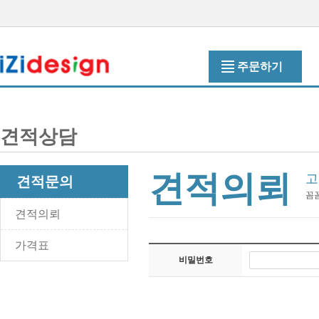
주문하기
견적상담
견적의뢰
고
견적문의
꼼
견적의뢰
가격표
비밀번호