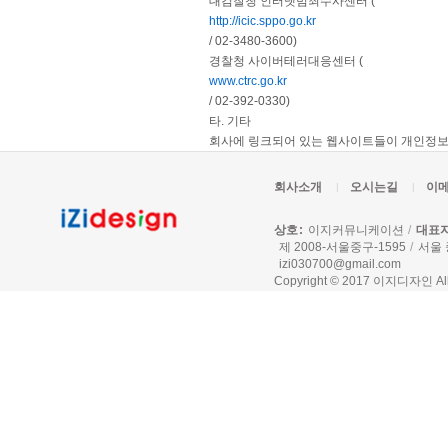
대검찰청 인터넷범죄수사센터 (
http://icic.sppo.go.kr
/ 02-3480-3600)
경찰청 사이버테러대응센터 (
www.ctrc.go.kr
/ 02-392-0330)
타. 기타
회사에 링크되어 있는 웹사이트들이 개인정보
회사소개
오시는길
이
상호
이지커뮤니케이션
대표
제 2008-서울중구-1595
서울 
izi030700@gmail.com
Copyright © 2017 이지디자인 All r