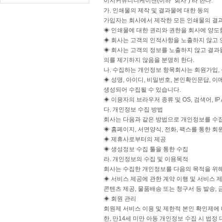
이지커뮤니니케이션(이하 "회사") 라 한다.
가. 인쇄물의 제작 및 결과물에 대한 동의
가입자는 회사에서 제작한 모든 인쇄물의 결
◈ 인쇄물에 대한 권리와 권한을 회사에 양도
◈ 회사는 고객의 인적사항을 노출하지 않고 
◈ 회사는 고객의 정보를 노출하지 않고 결과
의를 제기하지 않음을 분명히 한다.
나. 수집하는 개인정보 항목회사는 회원가입,
◈ 성명, 아이디, 비밀번호, 본인확인문답, 
생성되어 수집될 수 있습니다.
◈ 이용자의 브라우저 종류 및 OS, 검색어, IP
다. 개인정보 수집 방법
회사는 다음과 같은 방법으로 개인정보를 수
◈ 홈페이지, 서면양식, 전화, 팩스를 통한 회
◈ 제휴사로부터의 제공
◈ 생성정보 수집 툴을 통한 수집
라. 개인정보의 수집 및 이용목적
회사는 수집한 개인정보를 다음의 목적을 위
◈ 서비스 제공에 관한 계약 이행 및 서비스
콘텐츠 제공, 물품배송 또는 청구서 등 발송, 
◈ 회원 관리
회원제 서비스 이용 및 제한적 본인 확인제에 
한, 만14세 미만 아동 개인정보 수집 시 법정