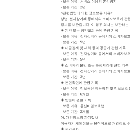
- 보존 이유 : 서비스 이용의 혼선방지
- 보존 기간 : 2년
<관련법령에 의한 정보보유 사유>
상법, 전자상거래 등에서의 소비자보호에 관한
정보를 보관합니다. 이 경우 회사는 보관하는
◈ 계약 또는 청약철회 등에 관한 기록
- 보존 이유 : 전자상거래 등에서의 소비자보
- 보존 기간 : 5년
◈ 대금결제 및 재화 등의 공급에 관한 기록
- 보존 이유 : 전자상거래 등에서의 소비자보
- 보존 기간 : 5년
◈ 소비자의 불만 또는 분쟁처리에 관한 기록
- 보존 이유 : 전자상거래 등에서의 소비자보
- 보존 기간 : 3년
◈ 본인확인에 관한 기록
- 보존 이유 : 정보통신 이용촉진 및 정보보호
- 보존 기간 : 6개월
◈ 방문에 관한 기록
- 보존 이유 : 통신비밀보호법
- 보존 기간 : 3개월
아. 개인정보의 파기절차
이용자의 개인정보는 원칙적으로 개인정보 수집
◈ 파기절차